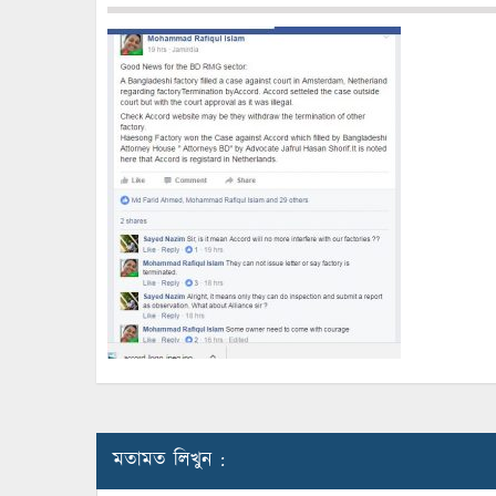
মতামত লিখুন :