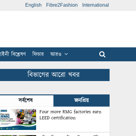
English
Fibre2Fashion
International
ইনী বিশ্লেষণ
ফিচার
আরও
বিভাগের আরো খবর
সর্বশেষ
জনপ্রিয়
Four more RMG factories earn
LEED certification