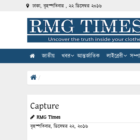
ঢাকা, বৃহস্পতিবার , ২২ ডিসেম্বর ২০১৬
জাতীয়
খবর
আন্তর্জাতিক
লাইব্রেরী
সম্প
Capture
RMG Times
বৃহস্পতিবার, ডিসেম্বর ২২, ২০১৬