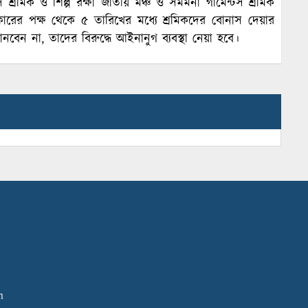
স শ্রমিক ও শিল্প রক্ষা জাতীয় মঞ্চ ও সমমনা গার্মেন্টস শ্রমিক
ারের পক্ষ থেকে ৫ তারিখের মধ্যে শ্রমিকদের বোনাস দেয়ার
বেন না, তাদের বিরুদ্ধে আইনানুগ ব্যবস্থা নেয়া হবে।
m