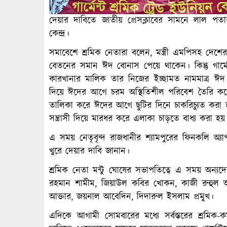
দেয়ার দাবিতে জাতীয় প্রেসক্লাবের সামনে লাল পতা
কেন্দ্র।
সমাবেশে শ্রমিক নেতারা বলেন, মন্ত্রী এমপিসহ দেশ
বেতনের সমান ঈদ বোনাস পেয়ে থাকেন। কিন্তু গার্
কারখানার মালিক তার নিজের ইচ্ছামত নামমাত্র ঈ
দিয়ে ঈদের আগে চরম অস্থিতিশীল পরিবেশ তৈরি করে।
তালিকা করে ঈদের আগে ছুটির দিনে চাকরিচ্যুত করা হ
সন্ত্রাসী দিয়ে মারধর করে এলাকা চাড়তে বাধ্য করা হয়
এ সময় নেতৃবৃন্দ রাজধানীর শ্যামপুরের ফিনকলি অ্য
খুরে দেয়ার দাবি জানান।
শ্রমিক নেতা মন্টু ঘোষের সভাপতিত্বে এ সময় অন্যদের
রহমান শামীম, জিয়াউল কবির খোকন, কাজী রুহুল আ
আক্তার, জয়নাল আবেদিন, দিদারুল ইসলাম প্রমুখ।
এদিকে আগামী সোমবারের মধ্যে সর্বস্তরের শ্রমি