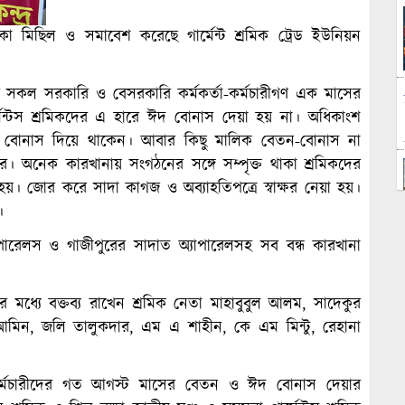
কা মিছিল ও সমাবেশ করেছে গার্মেন্ট শ্রমিক ট্রেড ইউনিয়ন
ের সকল সরকারি ও বেসরকারি কর্মকর্তা-কর্মচারীগণ এক মাসের
মেন্টস শ্রমিকদের এ হারে ঈদ বোনাস দেয়া হয় না। অধিকাংশ
দ বোনাস দিয়ে থাকেন। আবার কিছু মালিক বেতন-বোনাস না
 অনেক কারখানায় সংগঠনের সঙ্গে সম্পৃক্ত থাকা শ্রমিকদের
য়। জোর করে সাদা কাগজ ও অব্যাহতিপত্রে স্বাক্ষর নেয়া হয়।
।
াপারেলস ও গাজীপুরের সাদাত অ্যাপারেলসহ সব বন্ধ কারখানা
 মধ্যে বক্তব্য রাখেন শ্রমিক নেতা মাহাবুবুল আলম, সাদেকুর
মিন, জলি তালুকদার, এম এ শাহীন, কে এম মিন্টু, রেহানা
ক-কর্মচারীদের গত আগস্ট মাসের বেতন ও ঈদ বোনাস দেয়ার