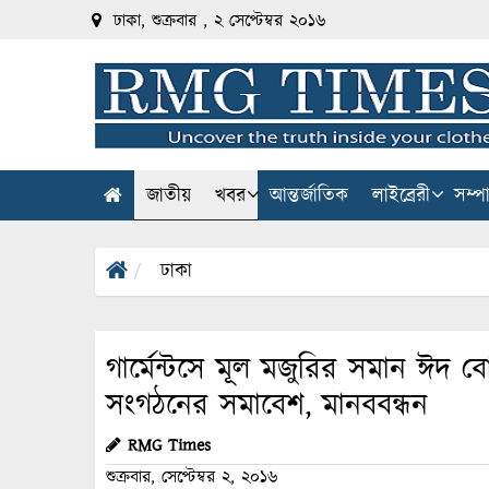
ঢাকা, শুক্রবার , ২ সেপ্টেম্বর ২০১৬
জাতীয়
খবর
আন্তর্জাতিক
লাইব্রেরী
সম্প
ঢাকা
গার্মেন্টসে মূল মজুরির সমান ঈদ বো
সংগঠনের সমাবেশ, মানববন্ধন
RMG Times
শুক্রবার, সেপ্টেম্বর ২, ২০১৬