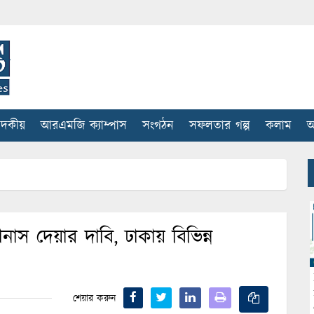
াদকীয়
আরএমজি ক্যাম্পাস
সংগঠন
সফলতার গল্প
কলাম
আ
নাস দেয়ার দাবি, ঢাকায় বিভিন্ন
শেয়ার করুন