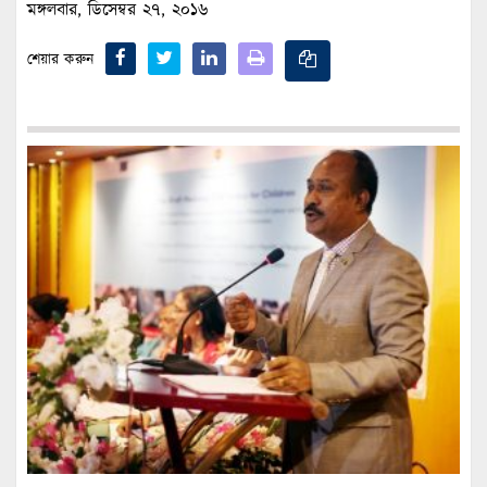
মঙ্গলবার, ডিসেম্বর ২৭, ২০১৬
শেয়ার করুন