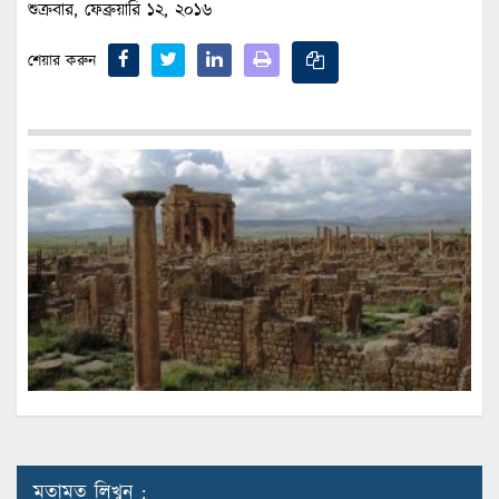
শুক্রবার, ফেব্রুয়ারি ১২, ২০১৬
শেয়ার করুন
মতামত লিখুন :