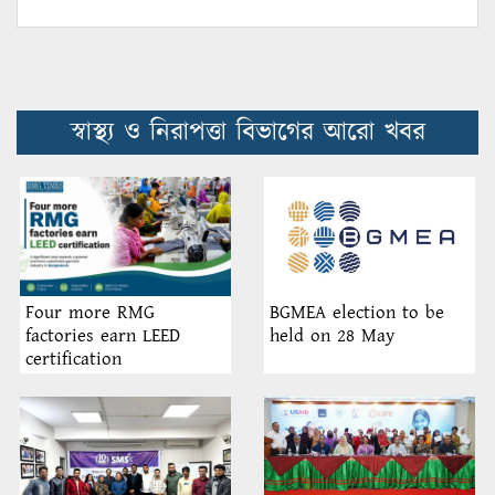
স্বাস্থ্য ও নিরাপত্তা বিভাগের আরো খবর
BGMEA election to be
Four more RMG
held on 28 May
factories earn LEED
certification