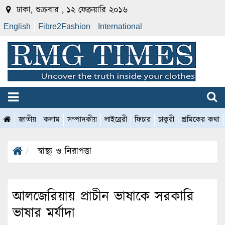
ঢাকা, শুক্রবার , ১২ ফেব্রুয়ারি ২০১৬
English
Fibre2Fashion
International
জাতীয়
কলাম
সম্পাদকীয়
লাইব্রেরী
ফিচার
চাকুরী
শ্রমিকের কথা
স্বাস্থ্য ও নিরাপত্তা
আলজেরিয়ায় প্রাচীন ভাষাকে সরকারি
ভাষার মর্যাদা