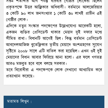
সপ্তম শতাব্দীর আগ পর্যন্ত বারবার গোষ্ঠীর লোকেরা ছিলেন
প্রকৃতপক্ষে উত্তর আফ্রিকার অধিবাসী। বর্তমানে আলজেরিয়ার
৩ কোটি ৯০ লাখ জনসংখ্যার ১ কোটি ৩০ লাখই প্রাচীন এই
গোষ্ঠীর লোক।
এদিকে নতুন সংস্কার পদক্ষেপের উল্লেখযোগ্য আরেকটি হলো,
একজন ব্যক্তির প্রেসিডেন্ট থাকার মেয়াদ দুই দফার মধ্যে
সীমিত রাখা। বিধানটি আগেই ছিল। কিন্তু বর্তমান প্রেসিডেন্ট
আবদেলআজিজ বুতেফ্লিকার তৃতীয় মেয়াদে অংশগ্রহণের সুযোগ
সৃষ্টিতে ২০০৮ সালে এটি বাতিল করা হয়েছিল। এখন ওই দুই
মেয়াদের বিধান আবার ফিরিয়ে আনা হলো। এর ফলে গণতন্ত্র
আরও মজবুত হবে বলে বলছে সরকার।
তবে বিরোধীরা এ পদক্ষেপকে লোক দেখানো আখ্যায়িত করে
প্রত্যাখ্যান করেছে।
মতামত লিখুন :