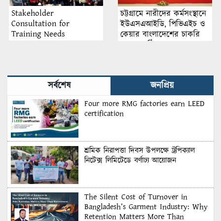
Stakeholder
চট্টগ্রামে নারীদের কর্মসংস্থানে
Consultation for
ইউএসএআইডি, পিভিএইচ ও
Training Needs
কেয়ার বাংলাদেশের চাকরি
Assessment 2025 Held in
মেলা অনুষ্ঠিত
Dhaka by Sustainable
Management System Inc.
সর্বশেষ
জনপ্রিয়
Four more RMG factories earn LEED
certification
শ্রমিক নিরাপত্তা দিবস উপলক্ষে ট্রপিক্যাল
নিটেক্স লিমিটেডে বর্ণাঢ্য আয়োজন
The Silent Cost of Turnover in
Bangladesh’s Garment Industry: Why
Retention Matters More Than