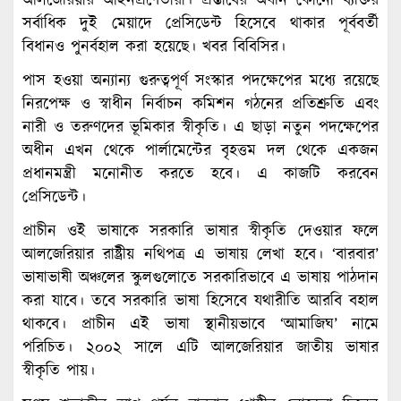
আলজেরিয়ার আইনপ্রণেতারা। প্রস্তাবের অধীন কোনো ব্যক্তির
সর্বাধিক দুই মেয়াদে প্রেসিডেন্ট হিসেবে থাকার পূর্ববর্তী
বিধানও পুনর্বহাল করা হয়েছে। খবর বিবিসির।
পাস হওয়া অন্যান্য গুরুত্বপূর্ণ সংস্কার পদক্ষেপের মধ্যে রয়েছে
নিরপেক্ষ ও স্বাধীন নির্বাচন কমিশন গঠনের প্রতিশ্রুতি এবং
নারী ও তরুণদের ভূমিকার স্বীকৃতি। এ ছাড়া নতুন পদক্ষেপের
অধীন এখন থেকে পার্লামেন্টের বৃহত্তম দল থেকে একজন
প্রধানমন্ত্রী মনোনীত করতে হবে। এ কাজটি করবেন
প্রেসিডেন্ট।
প্রাচীন ওই ভাষাকে সরকারি ভাষার স্বীকৃতি দেওয়ার ফলে
আলজেরিয়ার রাষ্ট্রীয় নথিপত্র এ ভাষায় লেখা হবে। ‘বারবার’
ভাষাভাষী অঞ্চলের স্কুলগুলোতে সরকারিভাবে এ ভাষায় পাঠদান
করা যাবে। তবে সরকারি ভাষা হিসেবে যথারীতি আরবি বহাল
থাকবে। প্রাচীন এই ভাষা স্থানীয়ভাবে ‘আমাজিঘ’ নামে
পরিচিত। ২০০২ সালে এটি আলজেরিয়ার জাতীয় ভাষার
স্বীকৃতি পায়।