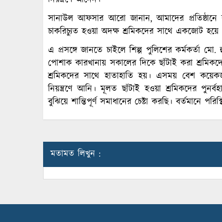
নিয়ন্ত্রণে আনেন।
সানাউল আফসার আরো জানান, আমাদের প্রতিষ্ঠানে 
চাকরিচ্যুত হওয়া অদক্ষ শ্রমিকদের সাথে একজোট হয়ে এই
এ প্রসঙ্গে জানতে চাইলে শিল্প পুলিশের কর্মকর্তা মো.
পোশাক কারখানায় সকালের দিকে ছাঁটাই করা শ্রমিকদে
শ্রমিকদের সাথে হাতাহাতি হয়। এসময় বেশ কয়েকজ
নিয়ন্ত্রণে আনি। মূলত ছাঁটাই হওয়া শ্রমিকদের পুনর
বুঝিয়ে শান্তিপূর্ণ সমাধানের চেষ্টা করছি। বর্তমানে পরিস্
মতামত লিখুন :