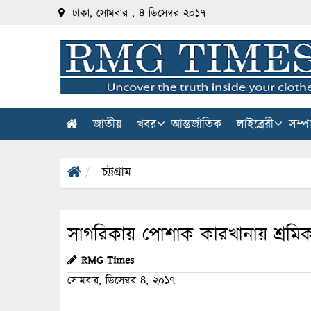
ঢাকা, সোমবার , ৪ ডিসেম্বর ২০১৭
জাতীয়
খবর
আন্তর্জাতিক
লাইব্রেরী
সম্প
চট্টগ্রাম
সাগরিকায় পোশাক কারখানায় শ্রমি
RMG Times
সোমবার, ডিসেম্বর ৪, ২০১৭