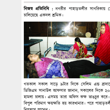
নিজস্ব প্রতিনিধি :
নগরীর পাহাড়তলীর সাগরিকায় সেল
চালিয়েছে একদল শ্রমিক।
গতকাল সকাল সাড়ে ৯টার দিকে সেলিম এন্ড ব্রাদার্
ডিজিএম সানাউল আফসার জানান, সকালের দিকে ২০–২
হামলা চালায়। এসময় তারা অফিস কক্ষ ভাঙচুর করে
বিপুল পরিমাণ ক্ষয়ক্ষতি হয় কারখানার। পরে পাহাড়তলী