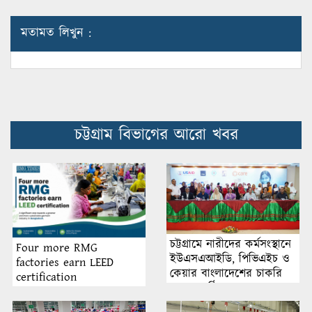
মতামত লিখুন :
চট্টগ্রাম বিভাগের আরো খবর
চট্টগ্রামে নারীদের কর্মসংস্থানে
Four more RMG
ইউএসএআইডি, পিভিএইচ ও
factories earn LEED
কেয়ার বাংলাদেশের চাকরি
certification
মেলা অনুষ্ঠিত