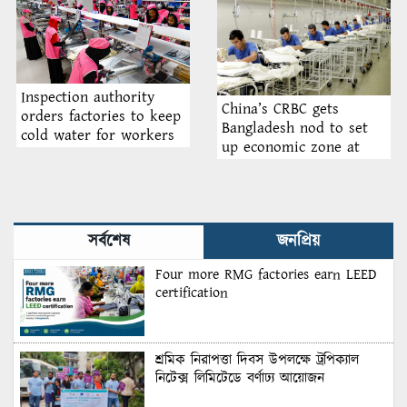
Inspection authority
China’s CRBC gets
orders factories to keep
Bangladesh nod to set
cold water for workers
up economic zone at
amid heatwave
Anwara
সর্বশেষ
জনপ্রিয়
Four more RMG factories earn LEED
certification
শ্রমিক নিরাপত্তা দিবস উপলক্ষে ট্রপিক্যাল
নিটেক্স লিমিটেডে বর্ণাঢ্য আয়োজন