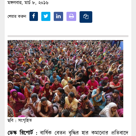
মঙ্গলবার, মার্চ ৮, ২০১৬
শেয়ার করুন
ছবি : সংগৃহিত
ডেস্ক রিপোর্ট :
বার্ষিক বেতন বৃদ্ধির হার কমানোর প্রতিবাদে