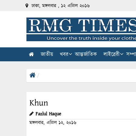
ঢাকা, মঙ্গলবার , ১২ এপ্রিল ২০১৬
জাতীয়
খবর
আন্তর্জাতিক
লাইব্রেরী
সম্প
Khun
Fazlul Haque
মঙ্গলবার, এপ্রিল ১২, ২০১৬