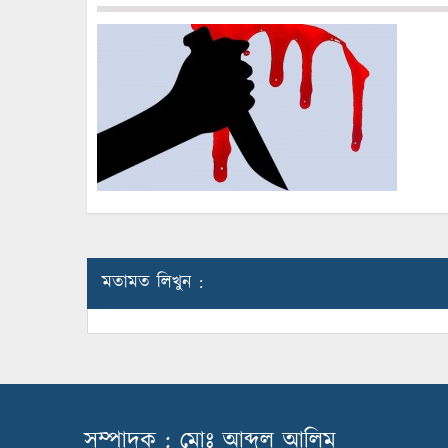
মতামত লিখুন :
সম্পাদক : মোঃ আব্দুল আলিম