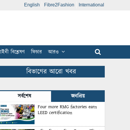
English
Fibre2Fashion
International
ইনী বিশ্লেষণ
ফিচার
আরও
বিভাগের আরো খবর
সর্বশেষ
জনপ্রিয়
Four more RMG factories earn
LEED certification