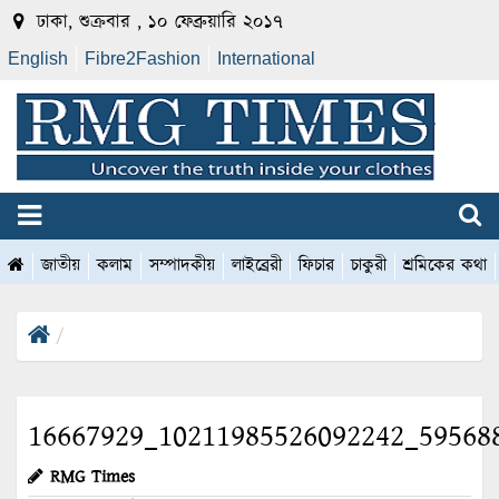
ঢাকা, শুক্রবার , ১০ ফেব্রুয়ারি ২০১৭
English
Fibre2Fashion
International
জাতীয়
কলাম
সম্পাদকীয়
লাইব্রেরী
ফিচার
চাকুরী
শ্রমিকের কথা
16667929_10211985526092242_59568
RMG Times