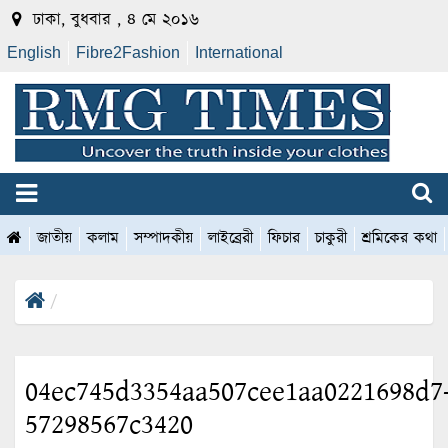
ঢাকা, বুধবার , ৪ মে ২০১৬
English
Fibre2Fashion
International
জাতীয়
কলাম
সম্পাদকীয়
লাইব্রেরী
ফিচার
চাকুরী
শ্রমিকের কথা
04ec745d3354aa507cee1aa0221698d7
57298567c3420