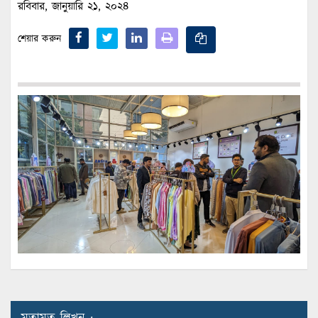
রবিবার, জানুয়ারি ২১, ২০২৪
শেয়ার করুন