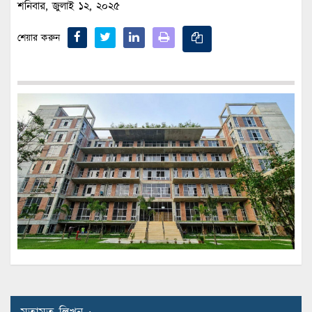
শনিবার, জুলাই ১২, ২০২৫
শেয়ার করুন