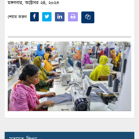
মঙ্গলবার, অক্টোবর ২৪, ২০২৩
শেয়ার করুন