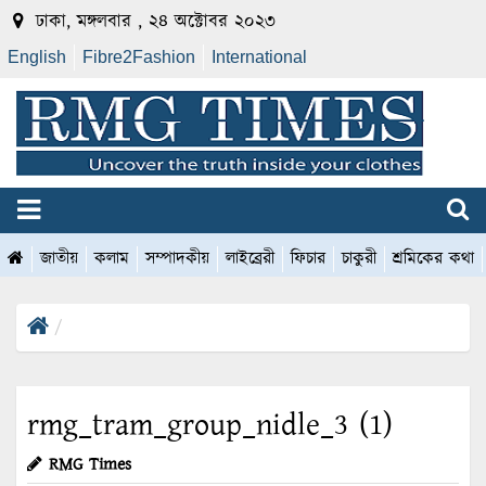
ঢাকা, মঙ্গলবার , ২৪ অক্টোবর ২০২৩
English
Fibre2Fashion
International
জাতীয়
কলাম
সম্পাদকীয়
লাইব্রেরী
ফিচার
চাকুরী
শ্রমিকের কথা
rmg_tram_group_nidle_3 (1)
RMG Times