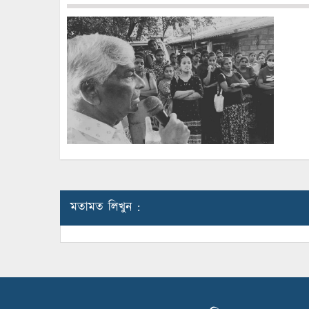
মতামত লিখুন :