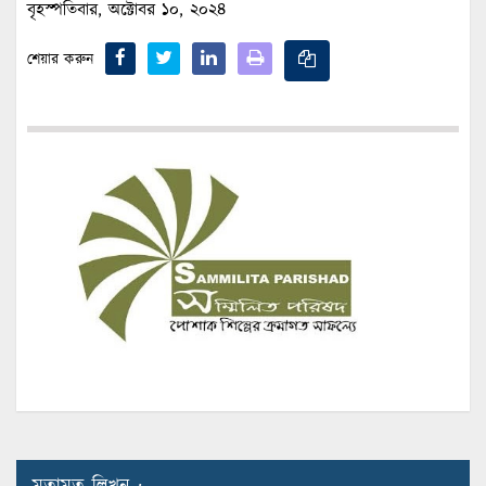
বৃহস্পতিবার, অক্টোবর ১০, ২০২৪
শেয়ার করুন