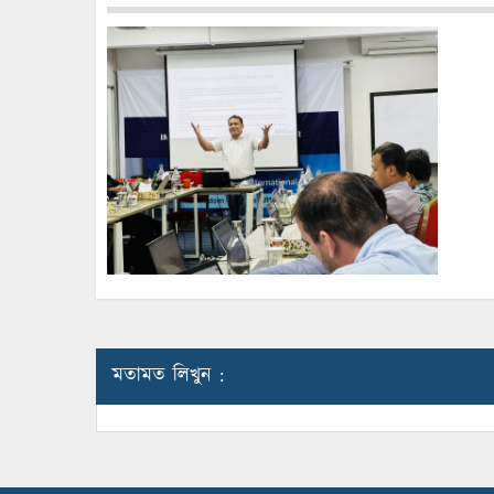
মতামত লিখুন :