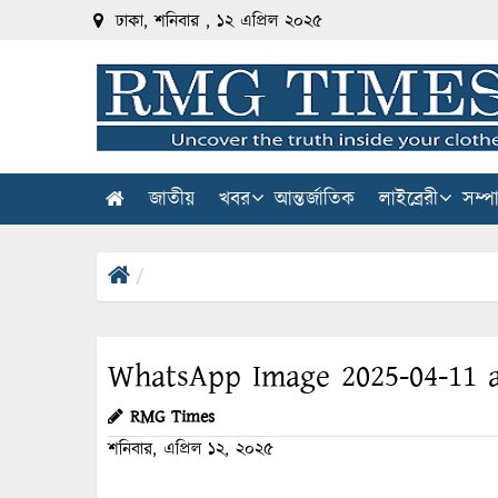
ঢাকা, শনিবার , ১২ এপ্রিল ২০২৫
জাতীয়
খবর
আন্তর্জাতিক
লাইব্রেরী
সম্প
WhatsApp Image 2025-04-11 a
RMG Times
শনিবার, এপ্রিল ১২, ২০২৫