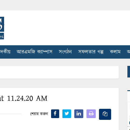
াদকীয়
আরএমজি ক্যাম্পাস
সংগঠন
সফলতার গল্প
কলাম
আ
t 11.24.20 AM
শেয়ার করুন