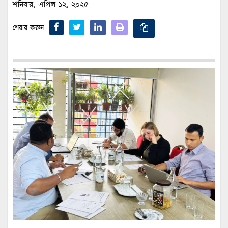
শনিবার, এপ্রিল ১২, ২০২৫
শেয়ার করুন