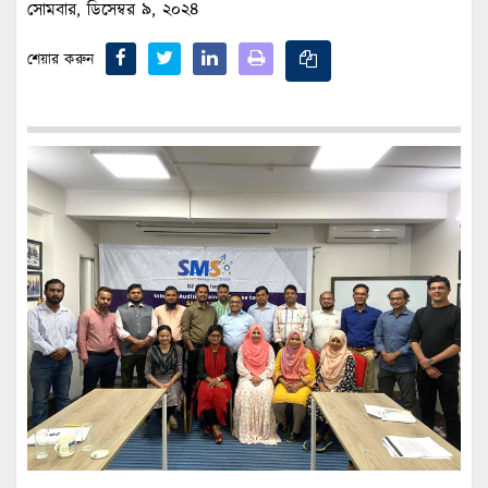
সোমবার, ডিসেম্বর ৯, ২০২৪
শেয়ার করুন