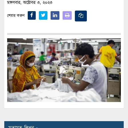
মঙ্গলবার, অক্টোবর ৩, ২০২৩
শেয়ার করুন