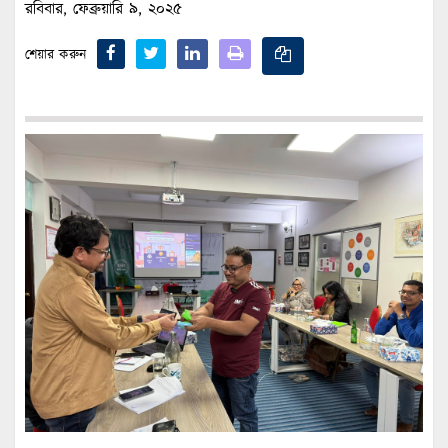
রবিবার, ফেব্রুয়ারি ৯, ২০২৫
শেয়ার করুন