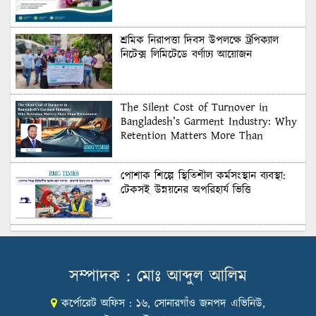
শ্রমিক নিরাপত্তা দিবস উপলক্ষে ট্রপিক্যাল
নিটেক্স লিমিটেডে বর্ণাঢ্য আয়োজন
The Silent Cost of Turnover in
Bangladesh’s Garment Industry: Why
Retention Matters More Than
Recruitment
পোশাক শিল্পে স্থিতিশীল কর্মসংস্থান ব্যবস্থা:
টেকসই উন্নয়নের অপরিহার্য ভিত্তি
শুল্কের দেয়াল ভাঙার সুযোগ: মার্কিন বাজারে
বাংলাদেশের বড় পরীক্ষা
সম্পাদক : মোঃ আব্দুল আলিম
কর্পোরেট অফিস : ১৬, সোনারগাঁও জনপদ এভিনিউ,
Honoring Excellence: Texstream