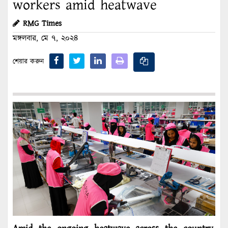
workers amid heatwave
RMG Times
মঙ্গলবার, মে ৭, ২০২৪
শেয়ার করুন