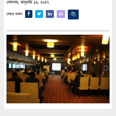
সোমবার, জানুয়ারি ১৬, ২০১৭
শেয়ার করুন