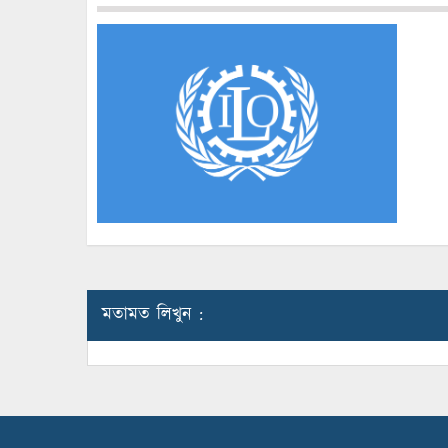
মতামত লিখুন :