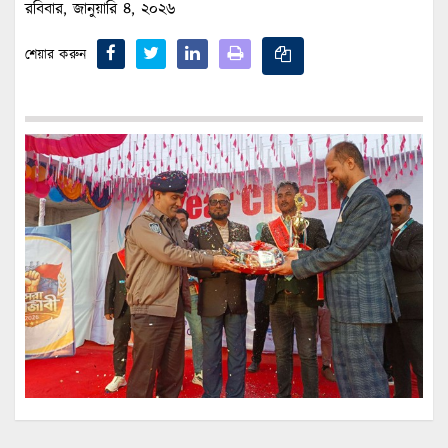
রবিবার, জানুয়ারি ৪, ২০২৬
শেয়ার করুন