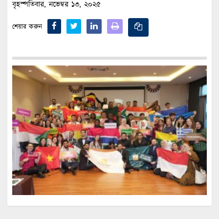
বৃহস্পতিবার, নভেম্বর ১৩, ২০২৫
শেয়ার করুন