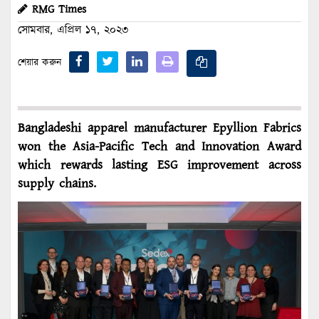
RMG Times
সোমবার, এপ্রিল ১৭, ২০২৩
শেয়ার করুন
Bangladeshi apparel manufacturer Epyllion Fabrics
won the Asia-Pacific Tech and Innovation Award
which rewards lasting ESG improvement across
supply chains.