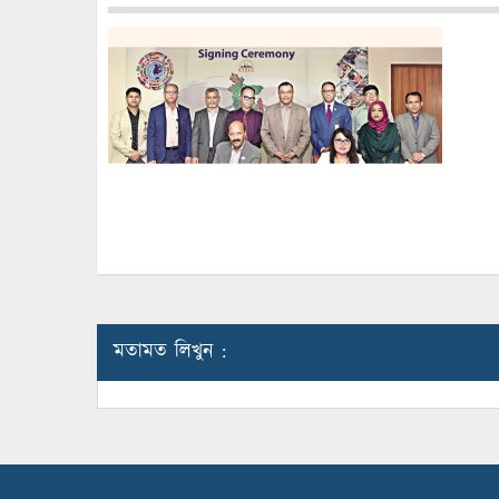
মতামত লিখুন :