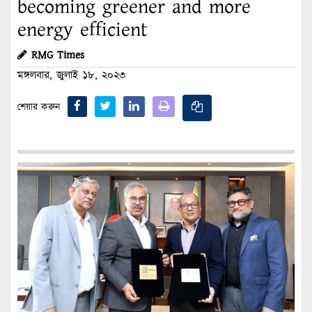
becoming greener and more
energy efficient
RMG Times
মঙ্গলবার, জুলাই ১৮, ২০২৩
শেয়ার করুন