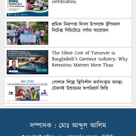
certification
শ্রমিক নিরাপত্তা দিবস উপলক্ষে ট্রপিক্যাল
নিটেক্স লিমিটেডে বর্ণাঢ্য আয়োজন
The Silent Cost of Turnover in
Bangladesh’s Garment Industry: Why
Retention Matters More Than
Recruitment
পোশাক শিল্পে স্থিতিশীল কর্মসংস্থান ব্যবস্থা:
টেকসই উন্নয়নের অপরিহার্য ভিত্তি
শুল্কের দেয়াল ভাঙার সুযোগ: মার্কিন বাজারে
বাংলাদেশের বড় পরীক্ষা
সম্পাদক : মোঃ আব্দুল আলিম