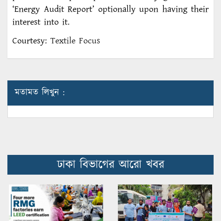
‘Energy Audit Report’ optionally upon having their
interest into it.
Courtesy:
Textile Focus
মতামত লিখুন :
ঢাকা বিভাগের আরো খবর