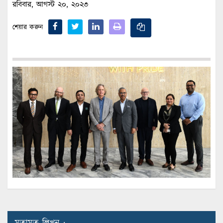
রবিবার, আগস্ট ২০, ২০২৩
শেয়ার করুন