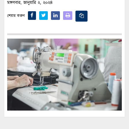
মঙ্গলবার, জানুয়ারি ২, ২০২৪
শেয়ার করুন