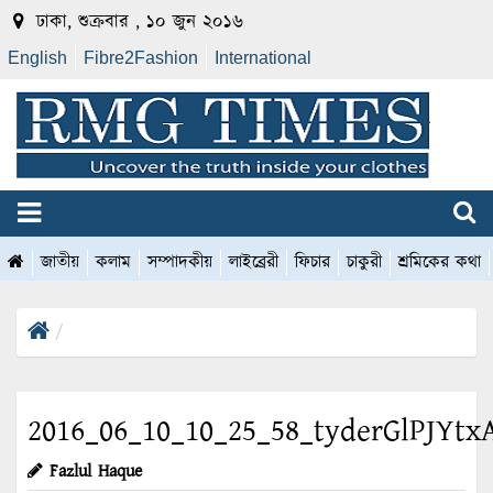
ঢাকা, শুক্রবার , ১০ জুন ২০১৬
English
Fibre2Fashion
International
জাতীয়
কলাম
সম্পাদকীয়
লাইব্রেরী
ফিচার
চাকুরী
শ্রমিকের কথা
2016_06_10_10_25_58_tyderGlPJYtx
Fazlul Haque