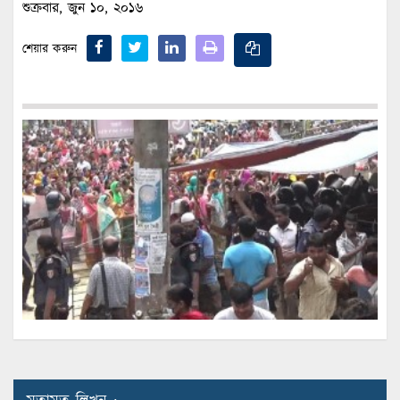
শুক্রবার, জুন ১০, ২০১৬
শেয়ার করুন