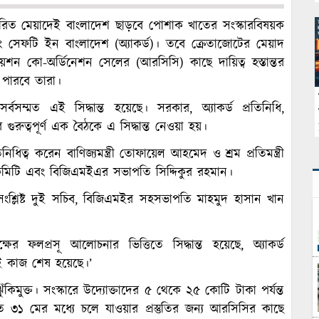
্ধারিত মেয়াদেই বাংলাদেশ ছাড়বে পোশাক খাতের সংস্কারবিষয়ক
ডিং সেফটি ইন বাংলাদেশ (অ্যাকর্ড)। তবে ক্রেতাজোটের মেয়াদ
শন কো-অর্ডিনেশন সেলের (আরসিসি) কাছে দায়িত্ব হস্তান্তর
 পারবে তারা।
্বসম্মত এই সিদ্ধান্ত হয়েছে। সরকার, অ্যাকর্ড প্রতিনিধি,
গুরুত্বপূর্ণ এক বৈঠকে এ সিদ্ধান্ত নেওয়া হয়।
িনিধিত্ব করেন বাণিজ্যমন্ত্রী তোফায়েল আহমেদ ও শ্রম প্রতিমন্ত্রী
না কমিটি এবং বিজিএমইএর সভাপতি সিদ্দিকুর রহমান।
্লিষ্ট দুই সচিব, বিজিএমইর সহসভাপতি মাহমুদ হাসান খান
্ষের ফলপ্রসূ আলোচনার ভিত্তিতে সিদ্ধান্ত হয়েছে, অ্যাকর্ড
েই কাজ শেষ হয়েছে।’
িমুক্ত। সংস্কারে উদ্যোক্তাদের ৫ থেকে ২৫ কোটি টাকা পর্যন্ত
 ৩১ মের মধ্যে চলে যাওয়ার প্রস্তুতির জন্য আরসিসির কাছে