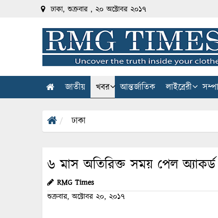
ঢাকা, শুক্রবার , ২০ অক্টোবর ২০১৭
জাতীয়
খবর
আন্তর্জাতিক
লাইব্রেরী
সম্প
ঢাকা
৬ মাস অতিরিক্ত সময় পেল অ্যাকর্ড
RMG Times
শুক্রবার, অক্টোবর ২০, ২০১৭