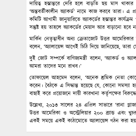
দায়িত্ব হস্তান্তরে দেরি হলে বাড়তি ছয় মাস থাক
‘অন্তবর্তীকালীন অ্যাকর্ড’ নামে কাজ করবে তারা। এ 
কমিটি আগামী জানুয়ারিতে অ্যাকর্ডের হস্তান্তর কার্যক্
সন্তুষ্ট হয় তাহলে অ্যাকর্ডের মেয়াদ আর বাড়ানো হবে ন
মার্কিন নেতৃত্বাধীন অন্য ক্রেতাজোট উত্তর আমেরিকার অ্
বলেন, ‘অ্যালায়েন্স আগেই চিঠি দিয়ে জানিয়েছে, তার
দুই জোট সম্পর্কে বাণিজ্যমন্ত্রী বলেন, ‘অ্যাকর্ড ও অ্
আমরা তাদের মনে রাখব।’
তোফায়েল আহমেদ বলেন, ‘অনেক শ্রমিক নেতা কোনো
করেন। বৈঠকে এ সিদ্ধান্ত হয়েছে যে, কোনো সমস্যা হলে 
বাছাই করে প্রয়োজনে দায়ী কারখানা কর্তৃপক্ষের বিরুদ্ধে 
উল্লেখ্য, ২০১৩ সালের ২৪ এপ্রিল সাভারে ‘রানা
উত্তর আমেরিকা ও অস্ট্রেলিয়ার ২০০ ব্র্যান্ড এবং খুচ
একই সময়ে একই কাঠামোতে অ্যালায়েন্স গঠন করা হ