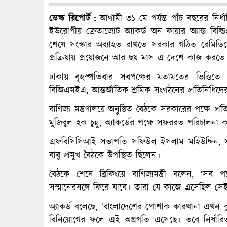
ডেস্ক রিপোর্ট :
আগামী ৩১ মে পর্যন্ত পাঁচ বছরের নির
ইউরোপীয় ক্রেতাজোট অ্যাকর্ড অন ফায়ার অ্যান্ড বিল্
শেষে সংস্কার অব্যাহত রাখতে সরকার গঠিত রেমিডিয়ে
প্রক্রিয়ায় প্রয়োজনে আর ছয় মাস এ দেশে কাজ করতে
ঢাকায় বৃহস্পতিবার সবপক্ষের মতামতের ভিত্তিতে সর
বিজিএমইএ, আন্তর্জাতিক শ্রমিক সংগঠনের প্রতিনিধিদের 
বাণিজ্য মন্ত্রণালয়ে অনুষ্ঠিত বৈঠকে সরকারের পক্ষে প্রত
মুজিবুল হক চুন্নু, অ্যাকর্ডের পক্ষে সফররত পরিচাল
এফবিসিসিআই সভাপতি সফিউল ইসলাম মহিউদ্দিন, সংশ
বাবু প্রমুখ বৈঠকে উপস্থিত ছিলেন।
বৈঠকে শেষে ব্রিফিংয়ে বাণিজ্যমন্ত্রী বলেন, ‘সব পক
সম্মানেরসঙ্গে ফিরে যাবে। তারা যে কাজে এসেছিল স
অ্যাকর্ড বলেছে, ‘বাংলাদেশের পোশাক কারখানা এখন ঝুঁক
বিনিয়োগের ফলে এই অগ্রগতি এসেছে। তবে নির্ধারিত