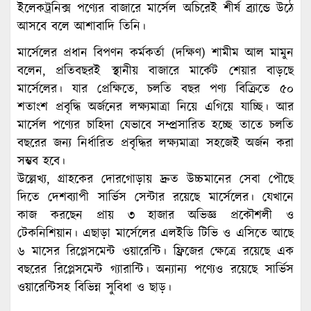
ইলেকট্রনিক্স পণ্যের বাজারে মার্সেল অচিরেই শীর্ষ ব্র্যান্ডে উঠে
আসবে বলে আশাবাদি তিনি।
মার্সেলের প্রধান বিপণন কর্মকর্তা (দক্ষিণ) শামীম আল মামুন
বলেন, প্রতিবছরই স্থানীয় বাজারে মার্কেট শেয়ার বাড়ছে
মার্সেলের। যার প্রেক্ষিতে, চলতি বছর পণ্য বিক্রিতে ৫০
শতাংশ প্রবৃদ্ধি অর্জনের লক্ষ্যমাত্রা নিয়ে এগিয়ে যাচ্ছি। আর
মার্সেল পণ্যের চাহিদা যেভাবে সম্প্রসারিত হচ্ছে তাতে চলতি
বছরের জন্য নির্ধারিত প্রবৃদ্ধির লক্ষ্যমাত্রা সহজেই অর্জন করা
সম্ভব হবে।
উল্লেখ্য, গ্রাহকের দোরগোড়ায় দ্রুত উচ্চমানের সেবা পৌছে
দিতে দেশব্যাপী সার্ভিস সেন্টার রয়েছে মার্সেলের। যেখানে
কাজ করছেন প্রায় ৩ হাজার অভিজ্ঞ প্রকৌশলী ও
টেকনিশিয়ান। এছাড়া মার্সেলের এলইডি টিভি ও এসিতে আছে
৬ মাসের রিপ্লেসমেন্ট ওয়ারেন্টি। ফ্রিজের ক্ষেত্রে রয়েছে এক
বছরের রিপ্লেসমেন্ট গ্যারান্টি। অন্যান্য পণ্যেও রয়েছে সার্ভিস
ওয়ারেন্টিসহ বিভিন্ন সুবিধা ও ছাড়।