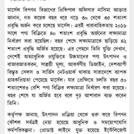
মার্সেল বিপণন বিভাগের প্রিন্সিপাল অফিসার নাসিমা আক্তার
জানান, গত কয়েক বছর ধরে গড়ে ৩০ থেকে ৩৫ শতাংশ
প্রবৃদ্ধি অর্জন করে চলেছে মার্সেল। এরই ধারাবাহিকতায় ২০১৬
সালে পণ্য বিক্রিতে ৪০ শতাংশ প্রবৃদ্ধি অর্জনের লক্ষ্যমাত্রা
নির্ধারণ করা হয়েছিল। বছর শেষে লক্ষ্যমাত্রাকে ছাড়িয়ে ৪২
শতাংশ প্রবৃদ্ধি অর্জিত হয়েছে। এর পেছনে তিনি যুক্তি দেখান,
দেশেই অত্যাধুনিক প্রযুক্তিতে উচ্চমানের পণ্য উৎপাদন ও
বাজারজাতকরন, সাশ্রয়ী মূল্য, আকর্ষণীয় ডিজাইন, দেশব্যাপী
বিস্তৃত সেলস ও সার্ভিস নেটওয়ার্ক থাকায় সারাদেশে ব্যাপক
গ্রাহকপ্রিয়তা পেয়েছে মার্সেল। যার প্রেক্ষিতে চলতি বছর ৫০
শতাংশেরও বেশি পণ্য বিক্রির লক্ষ্যমাত্রা নির্ধারণ করা হয়েছে।
বছর শেষে যা অর্জিত হবে বলে দৃঢ় আশাবাদ ব্যক্ত করেন
তিনি।
কর্তৃপক্ষ জানায়, উৎপাদন প্রক্রিয়া থেকে শুরু করে বিপণন
কৌশল সর্বত্রই নেয়া হয়েছে আধুনিক ও সময়োপযোগি
কর্মপরিকল্পনা। প্রোডাক্ট লাইনে যুক্ত হয়েছে ইন্টেলিজেন্ট