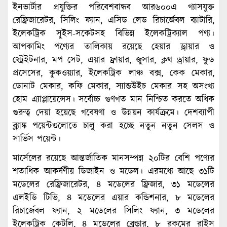
ইনভার্টার প্রযুক্তির পরিবেশবান্ধব আর৬০০এ গ্যাসযুক্ত
রেফ্রিজারেটর, সিলিং ফ্যান, এসিড লেড রিচার্জেবল ব্যাটারি,
ইলেকট্রিক সুইস-সকেটসহ বিভিন্ন ইলেকট্রিক্যাল পণ্য।
আপকামিং পণ্যের তালিকায় রয়েছে হেয়ার ড্রায়ার ও
স্ট্রেইটনার, মপ সেট, এয়ার ফ্রায়ার, জুসার, ক্লথ ড্রায়ার, ফুড
প্রসেসের, কুকওয়্যার, ইলেকট্রিক লাঞ্চ বক্স, কেক মেকার,
ডোনাট মেকার, কফি মেকার, স্যান্ডউইচ মেকার সহ অসংখ্য
হোম এ্যাপ্লায়েন্সেস। সর্বোচ্চ গুণগত মান নিশ্চিত করতে অধিক
গুরুত্ব দেয়া হয়েছে গবেষণা ও উন্নয়ন কার্যক্রমে। দেশব্যাপী
ব্ল্যাঙ্ক পয়েন্টগুলোতে চালু করা হচ্ছে নতুন নতুন সেলস ও
সার্ভিস পয়েন্ট।
মার্সেলের রয়েছে আন্তর্জাতিক মানসম্পন্ন ২০টির বেশি পণ্যের
শতাধিক আকর্ষণীয় ডিজাইন ও মডেল। এরমধ্যে আছে ৩১টি
মডেলের রেফ্রিজারেটর, ৪ মডেলের ফ্রিজার, ৩১ মডেলের
এলইডি টিভি, ৪ মডেলের এয়ার কন্ডিশনার, ৮ মডেলের
রিচার্জেবল ফ্যান, ২ মডেলের সিলিং ফ্যান, ৩ মডেলের
ইলেকট্রিক কেটলি, ৪ মডেলের ব্লেন্ডার, ৮ রকমের রাইস