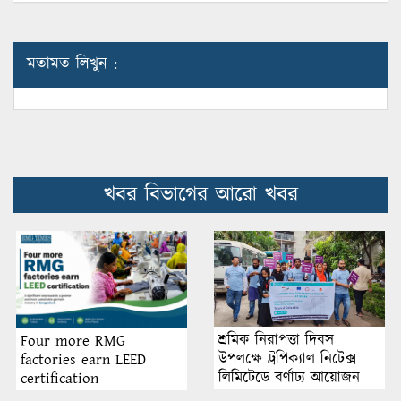
মতামত লিখুন :
খবর বিভাগের আরো খবর
শ্রমিক নিরাপত্তা দিবস
Four more RMG
উপলক্ষে ট্রপিক্যাল নিটেক্স
factories earn LEED
লিমিটেডে বর্ণাঢ্য আয়োজন
certification