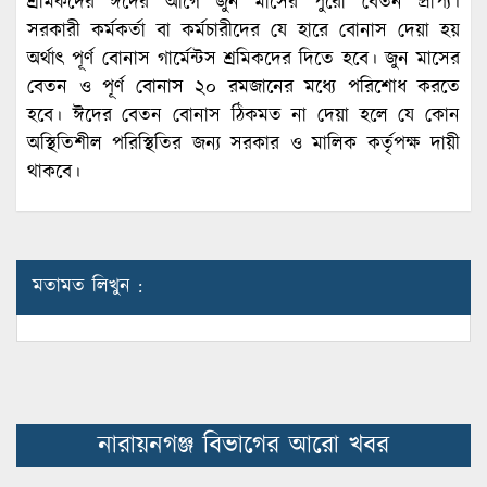
শ্রমিকদের ঈদের আগে জুন মাসের পুরো বেতন প্রাপ্য।
সরকারী কর্মকর্তা বা কর্মচারীদের যে হারে বোনাস দেয়া হয়
অর্থাৎ পূর্ণ বোনাস গার্মেন্টস শ্রমিকদের দিতে হবে। জুন মাসের
বেতন ও পূর্ণ বোনাস ২০ রমজানের মধ্যে পরিশোধ করতে
হবে। ঈদের বেতন বোনাস ঠিকমত না দেয়া হলে যে কোন
অস্থিতিশীল পরিস্থিতির জন্য সরকার ও মালিক কর্তৃপক্ষ দায়ী
থাকবে।
মতামত লিখুন :
নারায়নগঞ্জ বিভাগের আরো খবর