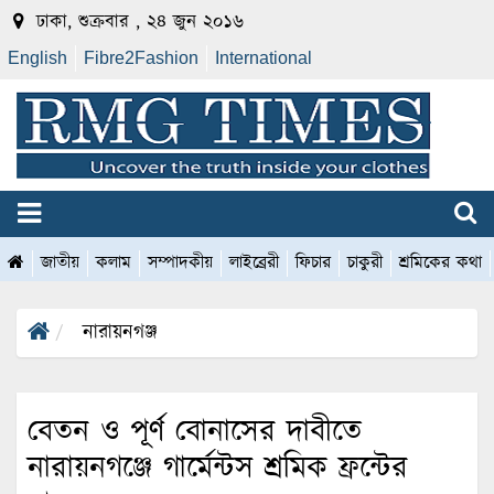
ঢাকা, শুক্রবার , ২৪ জুন ২০১৬
English
Fibre2Fashion
International
জাতীয়
কলাম
সম্পাদকীয়
লাইব্রেরী
ফিচার
চাকুরী
শ্রমিকের কথা
নারায়নগঞ্জ
বেতন ও পূর্ণ বোনাসের দাবীতে
নারায়নগঞ্জে গার্মেন্টস শ্রমিক ফ্রন্টের