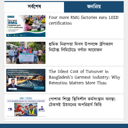
সর্বশেষ
জনপ্রিয়
Four more RMG factories earn LEED
certification
শ্রমিক নিরাপত্তা দিবস উপলক্ষে ট্রপিক্যাল
নিটেক্স লিমিটেডে বর্ণাঢ্য আয়োজন
The Silent Cost of Turnover in
Bangladesh’s Garment Industry: Why
Retention Matters More Than
Recruitment
পোশাক শিল্পে স্থিতিশীল কর্মসংস্থান ব্যবস্থা:
টেকসই উন্নয়নের অপরিহার্য ভিত্তি
শুল্কের দেয়াল ভাঙার সুযোগ: মার্কিন বাজারে