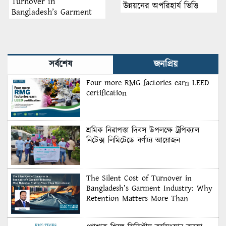
Turnover in
উন্নয়নের অপরিহার্য ভিত্তি
Bangladesh’s Garment
Industry: Why Retention
Matters More Than
Recruitment
সর্বশেষ
জনপ্রিয়
Four more RMG factories earn LEED
certification
শ্রমিক নিরাপত্তা দিবস উপলক্ষে ট্রপিক্যাল
নিটেক্স লিমিটেডে বর্ণাঢ্য আয়োজন
The Silent Cost of Turnover in
Bangladesh’s Garment Industry: Why
Retention Matters More Than
Recruitment