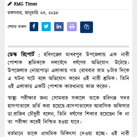
RMG Times
মঙ্গলবার, জানুয়ারি ২৩, ২০১৮
শেয়ার করুন
ডেস্ক রিপোর্ট :
হবিগঞ্জের মাধবপুর উপজেলায় এক নারী
পোশাক শ্রমিককে দলবেঁধে ধর্ষণের অভিযোগ উঠেছে।
উপজেলার নোয়াপাড়া এলাকায় গত রোববার রাত ৮টার দিকে
এ ঘটনা ঘটে বলে অভিযোগ করেন ওই নারী শ্রমিক। তিনি
ওই এলাকায় একটি পোশাক কারখানায় কাজ করেন।
স্বাস্থ্য পরীক্ষার জন্য সোমবার সকালে তাকে হবিগঞ্জ সদর
হাসপাতালে ভর্তি করা হয়েছে।হাসপাতালের আবাসিক অফিসার
ডা.রাজিব চৌধুরী বলেন, তিনি ধর্ষণের শিকার হয়েছেন কি না
তা পরীক্ষা করেই নিশ্চিত হওয়া যাবে।
বর্তমানে তাকে প্রাথমিক চিকিৎসা দেওয়া হচ্ছে। ওই নারী