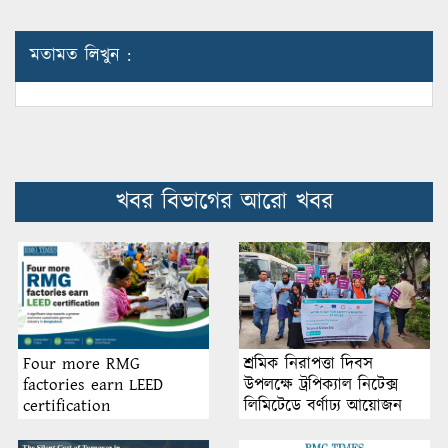
মতামত লিখুন :
খবর বিভাগের আরো খবর
শ্রমিক নিরাপত্তা দিবস
Four more RMG
উপলক্ষে ট্রপিক্যাল নিটেক্স
factories earn LEED
লিমিটেডে বর্ণাঢ্য আয়োজন
certification