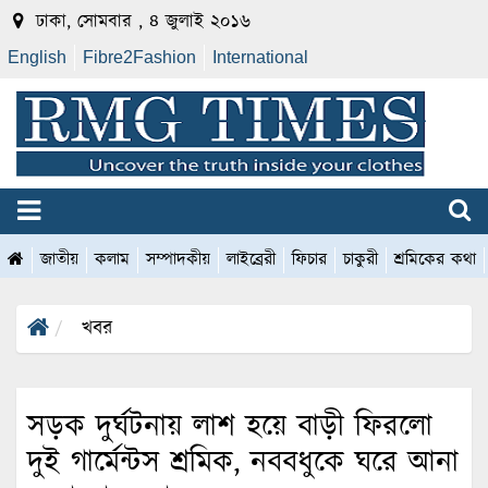
ঢাকা, সোমবার , ৪ জুলাই ২০১৬
English
Fibre2Fashion
International
জাতীয়
কলাম
সম্পাদকীয়
লাইব্রেরী
ফিচার
চাকুরী
শ্রমিকের কথা
খবর
সড়ক দুর্ঘটনায় লাশ হয়ে বাড়ী ফিরলো
দুই গার্মেন্টস শ্রমিক, নববধুকে ঘরে আনা