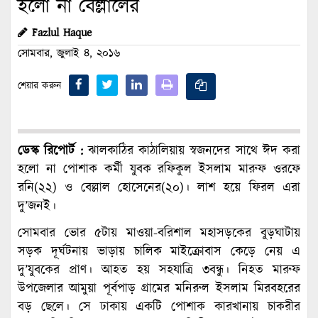
হলো না বেল্লালের
Fazlul Haque
সোমবার, জুলাই ৪, ২০১৬
শেয়ার করুন
ডেস্ক রিপোর্ট :
ঝালকাঠির কাঠালিয়ায় স্বজনদের সাথে ঈদ করা
হলো না পোশাক কর্মী যুবক রফিকুল ইসলাম মারুফ ওরফে
রনি(২২) ও বেল্লাল হোসেনের(২০)। লাশ হয়ে ফিরল এরা
দু’জনই।
সোমবার ভোর ৫টায় মাওয়া-বরিশাল মহাসড়কের বুড়ঘাটায়
সড়ক দূর্ঘটনায় ভাড়ায় চালিক মাইক্রোবাস কেড়ে নেয় এ
দু’যুবকের প্রাণ। আহত হয় সহযাত্রি ৩বন্ধু। নিহত মারুফ
উপজেলার আমুয়া পূর্বপাড় গ্রামের মনিরুল ইসলাম মিরবহরের
বড় ছেলে। সে ঢাকায় একটি পোশাক কারখানায় চাকরীর