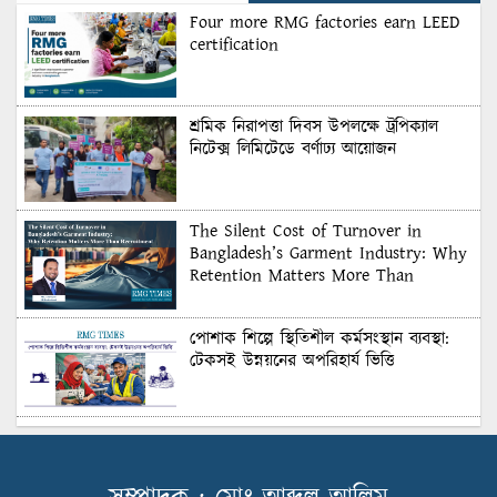
Four more RMG factories earn LEED
certification
শ্রমিক নিরাপত্তা দিবস উপলক্ষে ট্রপিক্যাল
নিটেক্স লিমিটেডে বর্ণাঢ্য আয়োজন
The Silent Cost of Turnover in
Bangladesh’s Garment Industry: Why
Retention Matters More Than
Recruitment
পোশাক শিল্পে স্থিতিশীল কর্মসংস্থান ব্যবস্থা:
টেকসই উন্নয়নের অপরিহার্য ভিত্তি
শুল্কের দেয়াল ভাঙার সুযোগ: মার্কিন বাজারে
বাংলাদেশের বড় পরীক্ষা