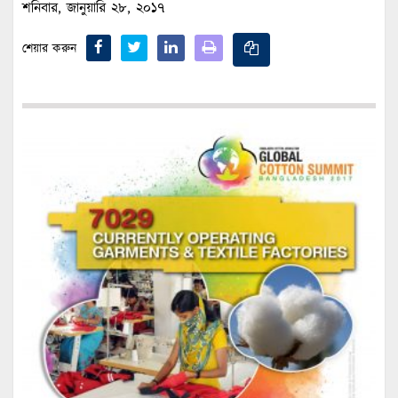
শনিবার, জানুয়ারি ২৮, ২০১৭
শেয়ার করুন