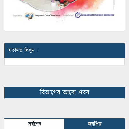
মতামত লিখুন :
বিভাগের আরো খবর
সর্বশেষ
জনপ্রিয়