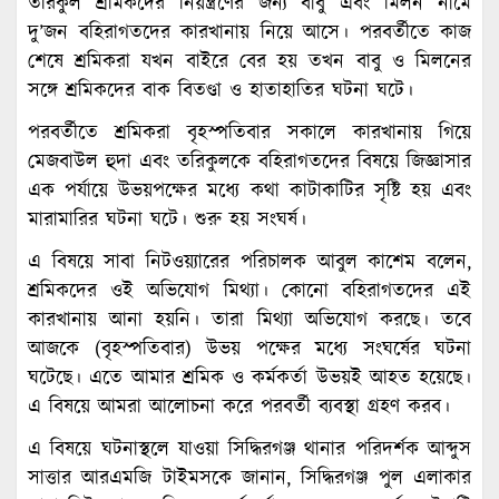
তরিকুল শ্রমিকদের নিয়ন্ত্রণের জন্য বাবু এবং মিলন নামে
দু’জন বহিরাগতদের কারখানায় নিয়ে আসে। পরবর্তীতে কাজ
শেষে শ্রমিকরা যখন বাইরে বের হয় তখন বাবু ও মিলনের
সঙ্গে শ্রমিকদের বাক বিতণ্ডা ও হাতাহাতির ঘটনা ঘটে।
পরবর্তীতে শ্রমিকরা বৃহস্পতিবার সকালে কারখানায় গিয়ে
মেজবাউল হুদা এবং তরিকুলকে বহিরাগতদের বিষয়ে জিজ্ঞাসার
এক পর্যায়ে উভয়পক্ষের মধ্যে কথা কাটাকাটির সৃষ্টি হয় এবং
মারামারির ঘটনা ঘটে। শুরু হয় সংঘর্ষ।
এ বিষয়ে সাবা নিটওয়্যারের পরিচালক আবুল কাশেম বলেন,
শ্রমিকদের ওই অভিযোগ মিথ্যা। কোনো বহিরাগতদের এই
কারখানায় আনা হয়নি। তারা মিথ্যা অভিযোগ করছে। তবে
আজকে (বৃহস্পতিবার) উভয় পক্ষের মধ্যে সংঘর্ষের ঘটনা
ঘটেছে। এতে আমার শ্রমিক ও কর্মকর্তা উভয়ই আহত হয়েছে।
এ বিষয়ে আমরা আলোচনা করে পরবর্তী ব্যবস্থা গ্রহণ করব।
এ বিষয়ে ঘটনাস্থলে যাওয়া সিদ্ধিরগঞ্জ থানার পরিদর্শক আব্দুস
সাত্তার আরএমজি টাইমসকে জানান, সিদ্ধিরগঞ্জ পুল এলাকার