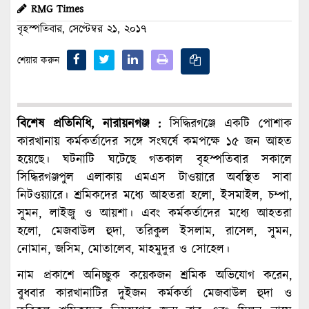
RMG Times
বৃহস্পতিবার, সেপ্টেম্বর ২১, ২০১৭
শেয়ার করুন
বিশেষ প্রতিনিধি, নারায়নগঞ্জ :
সিদ্ধিরগঞ্জে একটি পোশাক
কারখানায় কর্মকর্তাদের সঙ্গে সংঘর্ষে কমপক্ষে ১৫ জন আহত
হয়েছে। ঘটনাটি ঘটেছে গতকাল বৃহস্পতিবার সকালে
সিদ্ধিরগঞ্জপুল এলাকায় এমএস টাওয়ারে অবস্থিত সাবা
নিটওয়্যারে। শ্রমিকদের মধ্যে আহতরা হলো, ইসমাইল, চম্পা,
সুমন, লাইজু ও আয়শা। এবং কর্মকর্তাদের মধ্যে আহতরা
হলো, মেজবাউল হুদা, তরিকুল ইসলাম, রাসেল, সুমন,
নোমান, জসিম, মোতালেব, মাহমুদুর ও সোহেল।
নাম প্রকাশে অনিচ্ছুক কয়েকজন শ্রমিক অভিযোগ করেন,
বুধবার কারখানাটির দুইজন কর্মকর্তা মেজবাউল হুদা ও