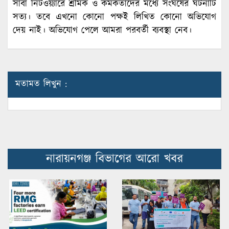
সাবা নিটওয়্যারে শ্রমিক ও কর্মকর্তাদের মধ্যে সংঘর্ষের ঘটনাটি
সত্য। তবে এখনো কোনো পক্ষই লিখিত কোনো অভিযোগ
দেয় নাই। অভিযোগ পেলে আমরা পরবর্তী ব্যবস্থা নেব।
মতামত লিখুন :
নারায়নগঞ্জ বিভাগের আরো খবর