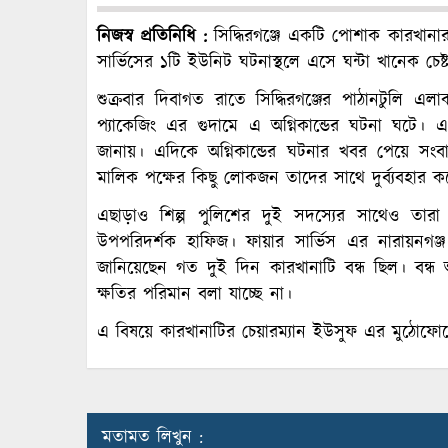
নিজস্ব প্রতিনিধি :
সিদ্ধিরগঞ্জে একটি পোশাক কারখানার 
সার্ভিসের ১টি ইউনিট ঘটনাস্থলে এসে ঘন্টা খানেক চেষ্
শুক্রবার দিবাগত রাতে সিদ্ধিরগঞ্জের পাঠানটুলি 
প্যাকেজিং এর গুদামে এ অগ্নিকান্ডের ঘটনা ঘটে। এ
জানায়। এদিকে অগ্নিকান্ডের ঘটনার খবর পেয়ে সংবা
মালিক পক্ষের কিছু লোকজন তাদের সাথে দুর্ব্যবহার ক
এছাড়াও শিল্প পুলিশের দুই সদস্যের সাথেও তা
উপপরিদর্শক হাফিজ। ফায়ার সার্ভিস এর নারায়নগঞ
জানিয়েছেন গত দুই দিন কারখানাটি বন্ধ ছিল। বন্ধ অব
ক্ষতির পরিমান বলা যাচ্ছে না।
এ বিষয়ে কারখানাটির চেয়ারম্যান ইউসুফ এর মুঠোফো
মতামত লিখুন :