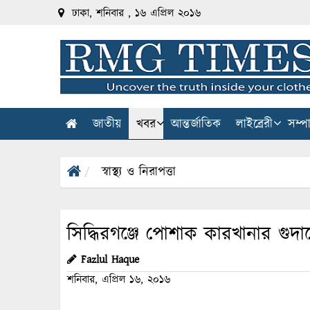
ঢাকা, শনিবার , ১৬ এপ্রিল ২০১৬
জাতীয়
খবর
আন্তর্জাতিক
লাইব্রেরী
সম্প
স্বাস্থ্য ও নিরাপত্তা
সিদ্ধিরগঞ্জে পোশাক কারখানার গুদ
Fazlul Haque
শনিবার, এপ্রিল ১৬, ২০১৬