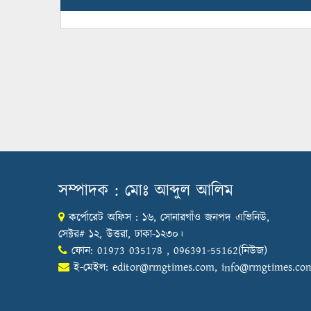
সম্পাদক : মোঃ আব্দুল আলিম
কর্পোরেট অফিস : ১৬, সোনারগাঁও জনপদ এভিনিউ,
সেক্টর# ১২, উত্তরা, ঢাকা-১২৩০।
ফোন: 01973 035178 , 096391-55162(নিউজ)
ই-মেইল:
editor@rmgtimes.com
,
info@rmgtimes.co