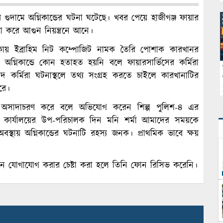
গুদামে অগ্নিকান্ডের ঘটনা ঘটেছে। খবর পেয়ে হাজীগঞ্জ ফায়ার
টা করে আগুন নিয়ন্ত্রনে আনে।
এলাকায় ইব্রাহিম নিট কম্পোজিট নামক তৈরি পোশাক কারখানর
 অগ্নিকান্ডে কোন হতাহত হয়নি বলে ফায়ারসার্ভিসের কর্মিরা
দ কর্মিরা ঘটনাস্থলে তথ্য সংগ্রহ করতে চাইলে কারখানাটির
রে।
রা অসাদাচরণ করে বলে অভিযোগ করেন শিল্প পুলিশ-৪ এর
্জ কার্যালয়ের উপ-পরিচালক দিন মনি শর্মা আমাদের সময়কে
স্থায় অগ্নিকান্ডের ঘটনাটি রহস্য জনক। প্রাথমিক ভাবে ক্ষয়
নে যোগাযোগ করার চেষ্টা করা হলে তিনি ফোন রিসিভ করেনি।