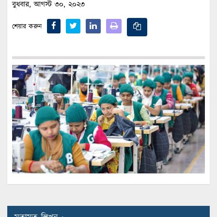
বুধবার, আগস্ট ৩০, ২০২৩
শেয়ার করুন