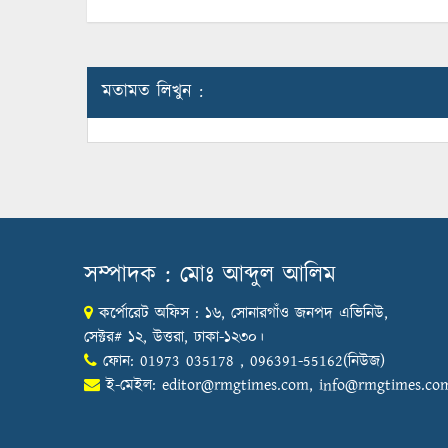
মতামত লিখুন :
সম্পাদক : মোঃ আব্দুল আলিম
কর্পোরেট অফিস : ১৬, সোনারগাঁও জনপদ এভিনিউ,
সেক্টর# ১২, উত্তরা, ঢাকা-১২৩০।
ফোন: 01973 035178 , 096391-55162(নিউজ)
ই-মেইল:
editor@rmgtimes.com
,
info@rmgtimes.co