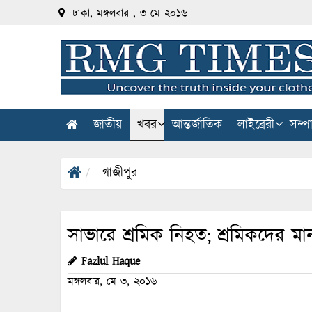
ঢাকা, মঙ্গলবার , ৩ মে ২০১৬
জাতীয়
খবর
আন্তর্জাতিক
লাইব্রেরী
সম্প
গাজীপুর
সাভারে শ্রমিক নিহত; শ্রমিকদের মা
Fazlul Haque
মঙ্গলবার, মে ৩, ২০১৬