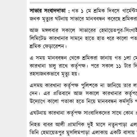
সাভার সংবাদদাতা :
গত ১ মে শ্রমিক দিবসে গার্মেন্
জনক মৃত্যুর ঘটনায় সাভারে মানববন্ধন করেছে শ্রমিকর
আজ মঙ্গলবার সকালে সাভারের হেমায়েতপুর-সিংগা
লিমিটেড কারখানার সামনে হাতে হাত ধরে কালো পতাকা
শ্রমিক ফেড়ারেশন।
এ সময় মানববন্ধন থেকে শ্রমিকরা জানায় গত ১লা মে
কারখানা চালু রাখে কর্তৃপক্ষ। পরে সকাল ১১ টার দি
রহস্যজনকভাবে মৃত্যু হয়।
এসময় কারখানা কর্তৃপক্ষ পুলিশকে না জানিয়ে তার লাশ ব
দেন। এর প্রতিবাদে আজ সকালে কারখানার কর্তৃপক্ষ
উদ্যোগে কালো পতাকা হতে নিয়ে মানববন্ধন কর্মসূচি প
এঘটনায় কারখানা কর্তৃপক্ষ সাংবাদিকদের সাথে কোন 
নিহত বাবর আলী প্রামাণিক দুই মাসে নতুনপাড়া এলাকা
তিনি হেমায়েতপুর মুসলিমপাড়া এলাকায় একটি বাসায়