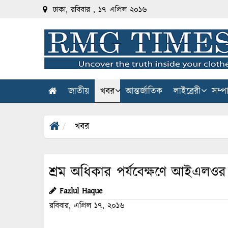
ঢাকা, রবিবার , ১৭ এপ্রিল ২০১৬
জাতীয়
খবর
আন্তর্জাতিক
লাইব্রেরী
সম্প
খবর
শ্রম অধিকার পর্যবেক্ষণে আইএলওর 
Fazlul Haque
রবিবার, এপ্রিল ১৭, ২০১৬