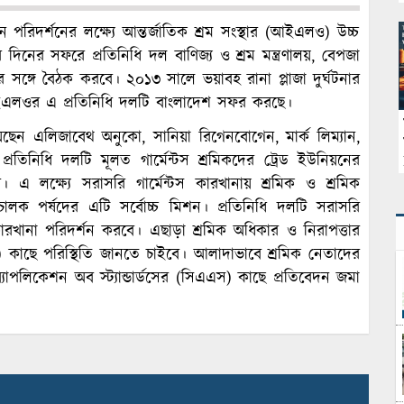
 পরিদর্শনের লক্ষ্যে আন্তর্জাতিক শ্রম সংস্থার (আইএলও) উচ্চ
িনের সফরে প্রতিনিধি দল বাণিজ্য ও শ্রম মন্ত্রণালয়, বেপজা
ের সঙ্গে বৈঠক করবে। ২০১৩ সালে ভয়াবহ রানা প্লাজা দুর্ঘটনার
 আইএলওর এ প্রতিনিধি দলটি বাংলাদেশ সফর করছে।
য়েছেন এলিজাবেথ অনুকো, সানিয়া রিগেনবোগেন, মার্ক লিম্যান,
তিনিধি দলটি মূলত গার্মেন্টস শ্রমিকদের ট্রেড ইউনিয়নের
। এ লক্ষ্যে সরাসরি গার্মেন্টস কারখানায় শ্রমিক ও শ্রমিক
ক পর্ষদের এটি সর্বোচ্চ মিশন। প্রতিনিধি দলটি সরাসরি
ারখানা পরিদর্শন করবে। এছাড়া শ্রমিক অধিকার ও নিরাপত্তার
ইএফ) কাছে পরিস্থিতি জানতে চাইবে। আলাদাভাবে শ্রমিক নেতাদের
পলিকেশন অব স্ট্যান্ডার্ডসের (সিএএস) কাছে প্রতিবেদন জমা