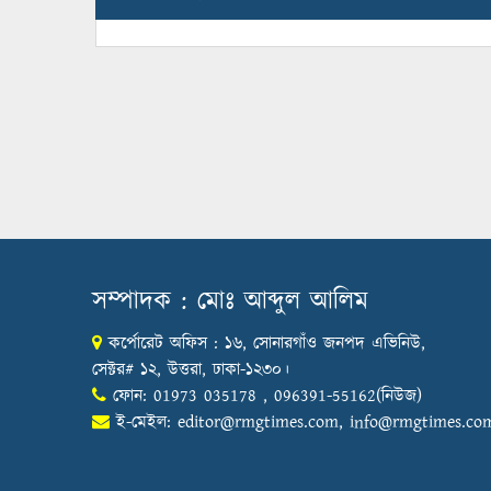
সম্পাদক : মোঃ আব্দুল আলিম
কর্পোরেট অফিস : ১৬, সোনারগাঁও জনপদ এভিনিউ,
সেক্টর# ১২, উত্তরা, ঢাকা-১২৩০।
ফোন: 01973 035178 , 096391-55162(নিউজ)
ই-মেইল:
editor@rmgtimes.com
,
info@rmgtimes.co