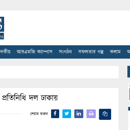
াদকীয়
আরএমজি ক্যাম্পাস
সংগঠন
সফলতার গল্প
কলাম
আ
প্রতিনিধি দল ঢাকায়
শেয়ার করুন