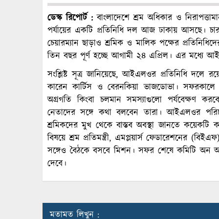
ডেস্ক রিপোর্ট :
বাংলাদেশে শ্রম অধিকার ও নিরাপত্তামান
পর্যায়ের একটি প্রতিনিধি দল আজ ঢাকায় আসছে। চার দ
চেয়ারম্যান ছাড়াও শ্রমিক ও মালিক পক্ষের প্রতিনিধিদ
তিন বছর পূর্ণ হচ্ছে আগামী ২৪ এপ্রিল। এর মধ্যে
সংশ্লিষ্ট সূত্র জানিয়েছে, আইএলওর প্রতিনিধি দলে র
কারেন কার্টিস ও বেরনকিয়া ভাজডোভা। সফরকালে প্র
অগ্রগতি কিংবা চলমান সমস্যাগুলো পর্যবেক্ষণ করবে
নেতাদের সঙ্গে কথা বলবেন তারা। আইএলওর পরিচাল
শ্রমিকদের মুখ থেকে বাস্তব অবস্থা জানতে কয়েকটি ক
বিষয়ে শ্রম প্রতিমন্ত্রী, এমপ্লয়ার্স ফেডারেশনের (বি
সঙ্গেও বৈঠকে বসবে মিশন। সফর শেষে কমিটি অন অ্যা
দেবে।
মতামত লিখুন :