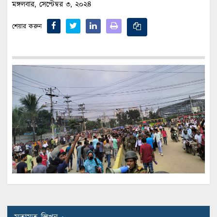
মঙ্গলবার, সেপ্টেম্বর ৩, ২০২৪
শেয়ার করুন