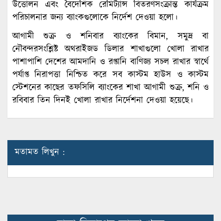
উত্তোলন এবং বৈদেশিক রেমিট্যান্স বিতরণসংক্রান্ত কার্যক্রম
পরিচালনার জন্য ব্যাংকগুলোকে নির্দেশ দেওয়া হলো।
আগামী শুক্র ও শনিবার ব্যাংকের বিমান, সমুদ্র বা
নৌবন্দরসংশ্লিষ্ট অথরাইজড ডিলার শাখাগুলো খোলা রাখার
পাশাপাশি দেশের আমদানি ও রপ্তানি বাণিজ্য সচল রাখার স্বার্থে
পর্যাপ্ত নিরাপত্তা নিশ্চিত করে সব কাস্টম হাউস ও কাস্টম
স্টেশনের কাছের তফসিলি ব্যাংকের শাখা আগামী শুক্র, শনি ও
রবিবার তিন দিনই খোলা রাখার নির্দেশনা দেওয়া হয়েছে।
মতামত লিখুন :