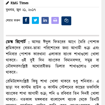
RMG Times
বুধবার, জুন ২১, ২০১৭
শেয়ার করুন
ডেস্ক রিপোর্ট :
আসন্ন ঈদুল ফিতরের আগে তৈরি পোশাক
শ্রমিকদের বেতন-ভাতা পরিশোধের জন্য আগামী শুক্র এবং
শনিবার পোশাক কারখানা এলাকার ব্যাংক শাখাগুলো খোলা
থাকবে। ওই দুই দিন ব্যাংকের বিমানবন্দর, সমুদ্র বা
নৌবন্দরসংশ্লিষ্ট অথোরাইজড ডিলার শাখাগুলোও খোলা
থাকবে।
রেমিট্যান্সসংশ্লিষ্ট কিছু শাখা খোলা থাকবে শুধু শনিবার। এ
ছাড়া সব কাস্টম হাউস ও কাস্টম স্টেশনের কাছের তফসিলি
ব্যাংকের শাখা আগামী শুক্র, শনি ও রবিবার তিন দিনই খোলা
থাকবে। গতকাল মঙ্গলবার বাংলাদেশ ব্যাংক থেকে তিনটি