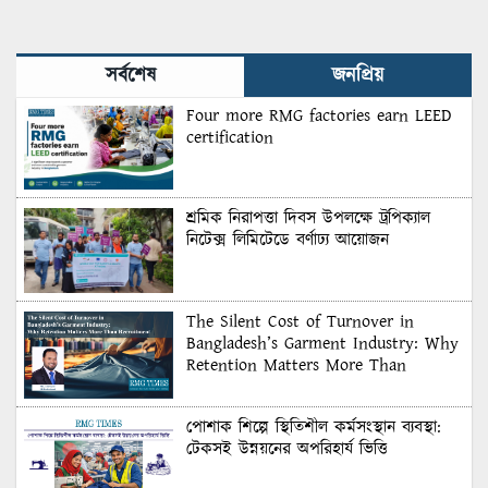
Matters More Than
Recruitment
সর্বশেষ
জনপ্রিয়
Four more RMG factories earn LEED
certification
শ্রমিক নিরাপত্তা দিবস উপলক্ষে ট্রপিক্যাল
নিটেক্স লিমিটেডে বর্ণাঢ্য আয়োজন
The Silent Cost of Turnover in
Bangladesh’s Garment Industry: Why
Retention Matters More Than
Recruitment
পোশাক শিল্পে স্থিতিশীল কর্মসংস্থান ব্যবস্থা:
টেকসই উন্নয়নের অপরিহার্য ভিত্তি