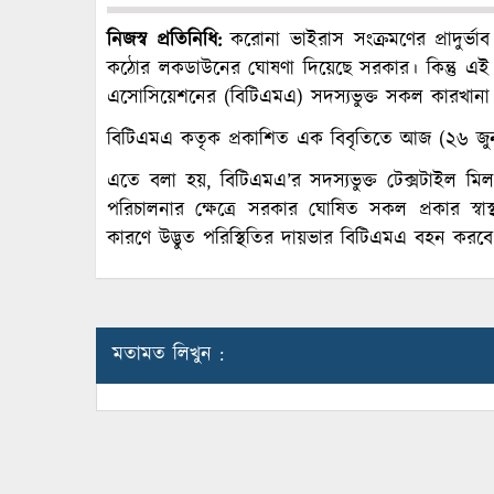
নিজস্ব প্রতিনিধি:
করোনা ভাইরাস সংক্রমণের প্রাদুর্
কঠোর লকডাউনের ঘোষণা দিয়েছে সরকার। কিন্তু এই
এসোসিয়েশনের (বিটিএমএ) সদস্যভুক্ত সকল কারখানা
বিটিএমএ কতৃক প্রকাশিত এক বিবৃতিতে আজ (২৬ জু
এতে বলা হয়, বিটিএমএ’র সদস্যভুক্ত টেক্সটাইল ম
পরিচালনার ক্ষেত্রে সরকার ঘোষিত সকল প্রকার স্বা
কারণে উদ্ভুত পরিস্থিতির দায়ভার বিটিএমএ বহন করবে
মতামত লিখুন :