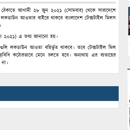
ভাব ঠেকাতে আগামী ২৮ জুন ২০২১ (সোমবার) থেকে সারাদেশে
 লকডাউন আওতার বাইরে থাকবে বাংলাদেশ টেক্সটাইল মিলস
।
ন ২০২১) এ তথ্য জানানো হয়।
িলগুলি লকডাউন আওতা বহির্ভূত থাকবে। তবে টেক্সটাইল মিল
স্থ্যবিধি কঠোরভাবে মেনে চলতে হবে। অন্যথায় এর ব্যত্যয়ের
 না।