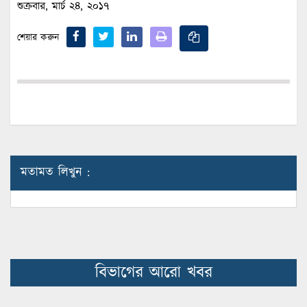
শুক্রবার, মার্চ ২৪, ২০১৭
শেয়ার করুন
মতামত লিখুন :
বিভাগের আরো খবর