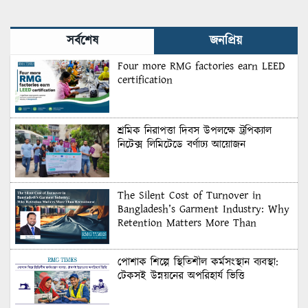
সর্বশেষ
জনপ্রিয়
Four more RMG factories earn LEED
certification
শ্রমিক নিরাপত্তা দিবস উপলক্ষে ট্রপিক্যাল
নিটেক্স লিমিটেডে বর্ণাঢ্য আয়োজন
The Silent Cost of Turnover in
Bangladesh’s Garment Industry: Why
Retention Matters More Than
Recruitment
পোশাক শিল্পে স্থিতিশীল কর্মসংস্থান ব্যবস্থা:
টেকসই উন্নয়নের অপরিহার্য ভিত্তি