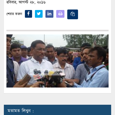
রবিবার, আগস্ট ২৮, ২০১৬
শেয়ার করুন
মতামত লিখুন :