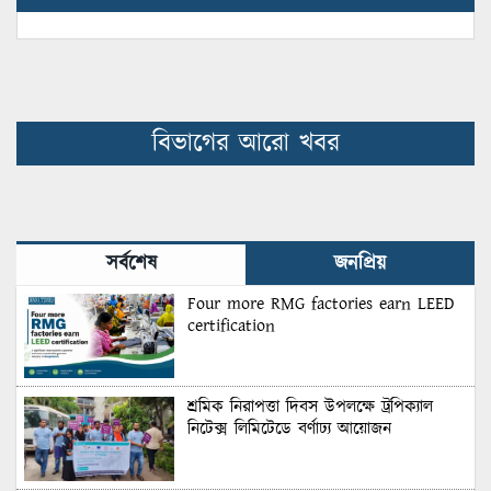
বিভাগের আরো খবর
সর্বশেষ
জনপ্রিয়
Four more RMG factories earn LEED
certification
শ্রমিক নিরাপত্তা দিবস উপলক্ষে ট্রপিক্যাল
নিটেক্স লিমিটেডে বর্ণাঢ্য আয়োজন