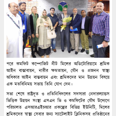
পরে কমফিট কম্পোজিট নীট মিলের অডিটোরিয়ামে শ্রমিক
আইন বাস্তাবায়ন, নারীর ক্ষমতায়ন, যৌন ও প্রজনন স্বাস্থ্য
অধিকার আইন বাস্তবায়ন এবং শ্রমিকদের মান উন্নয়ন বিষয়ে
এক মতবিনিময় সভায় তিনি যোগ দেন।
সভা শেষে রাষ্ট্রদূত ও প্রতিনিধিদলের সদস্যরা নেদারল্যান্ডস
ভিত্তিক উন্নয়ন সংস্থা এসএন ভি ও কমফিটের যৌথ উদ্যেগে
পরিচালত এসআরএইচআর প্রকল্পের বিভিন্ন ইউনিটি, মিলের
শ্রমিকদের স্বাস্থ্য সেবার জন্য স্যাটেলাইট ক্লিনিকসহ প্রতিষ্ঠানের