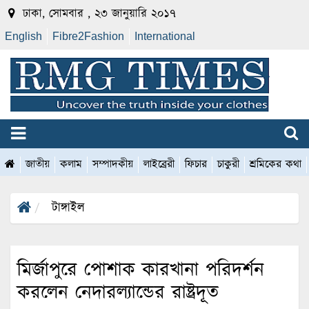
ঢাকা, সোমবার , ২৩ জানুয়ারি ২০১৭
English
Fibre2Fashion
International
জাতীয়
কলাম
সম্পাদকীয়
লাইব্রেরী
ফিচার
চাকুরী
শ্রমিকের কথা
টাঙ্গাইল
মির্জাপুরে পোশাক কারখানা পরিদর্শন
করলেন নেদারল্যান্ডের রাষ্ট্রদূত