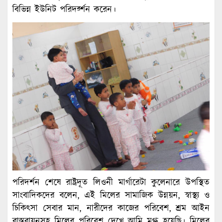
বিভিন্ন ইউনিট পরিদর্র্শন করেন।
পরিদর্শন শেষে রাষ্ট্রদূত লিওনী মার্গারেটা কুলেনারে উপস্থিত
সাংবাদিকদের বলেন, এই মিলের সামাজিক উন্নয়ন, স্বাস্থ্য ও
চিকিৎসা সেবার মান, নারীদের কাজের পরিবেশ, শ্রম আইন
বাস্তবায়নসহ মিলের পরিবেশ দেখে আমি মুগ্ধ হয়েছি। মিলের