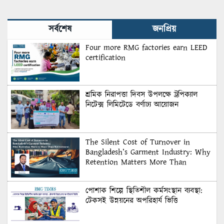
Recruitment
সর্বশেষ
জনপ্রিয়
Four more RMG factories earn LEED
certification
শ্রমিক নিরাপত্তা দিবস উপলক্ষে ট্রপিক্যাল
নিটেক্স লিমিটেডে বর্ণাঢ্য আয়োজন
The Silent Cost of Turnover in
Bangladesh’s Garment Industry: Why
Retention Matters More Than
Recruitment
পোশাক শিল্পে স্থিতিশীল কর্মসংস্থান ব্যবস্থা:
টেকসই উন্নয়নের অপরিহার্য ভিত্তি