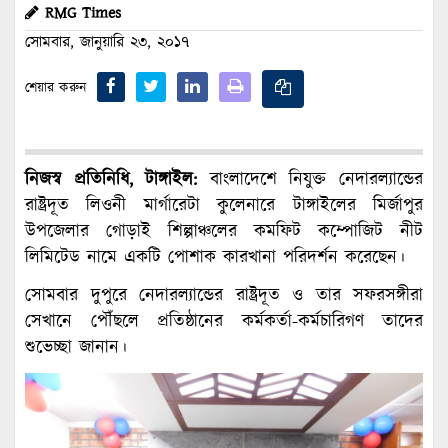
RMG Times
সোমবার, জানুয়ারি ২৩, ২০১৭
শেয়ার করুন
নিজস্ব প্রতিনিধি, টাঙ্গাইল:
বাংলাদেশে নিযুক্ত নেদারল্যান্ডের
রাষ্ট্রদূত লিওনী মার্গারেটা কুলেনারে টাঙ্গাইলের মির্জাপুর
উপজেলার গোড়াই শিল্পাঞ্চলের কমফিট কম্পোজিট নীট
লিমিটেড নামে একটি পোশাক কারখানা পরিদর্শন করেছেন।
সোমবার দুপুরে নেদারল্যান্ডের রাষ্ট্রদূত ও তার সফরসঙ্গীরা
সেখানে পৌঁছলে প্রতিষ্ঠানের কর্মকর্তা-কর্মচারিগণ তাদের
শুভেচ্ছা জানান।