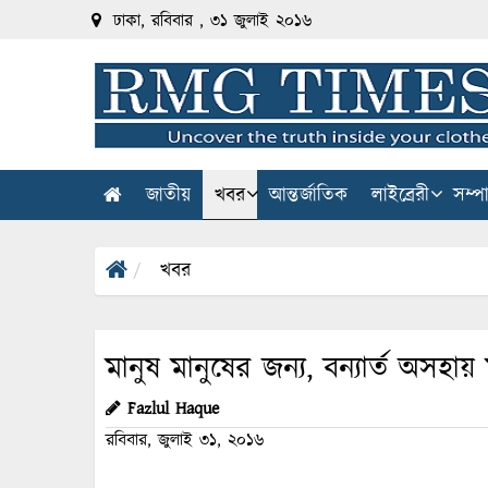
ঢাকা, রবিবার , ৩১ জুলাই ২০১৬
জাতীয়
খবর
আন্তর্জাতিক
লাইব্রেরী
সম্প
খবর
মানুষ মানুষের জন্য, বন্যার্ত অসহায়
Fazlul Haque
রবিবার, জুলাই ৩১, ২০১৬