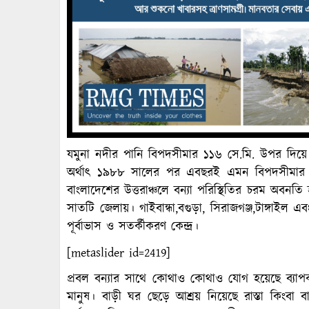
যমুনা নদীর পানি বিপদসীমার ১১৬ সে.মি. উপর দিয়ে 
অর্থাৎ ১৯৮৮ সালের পর এবছরই এমন বিপদসীমার উ
বাংলাদেশের উত্তরাঞ্চলে বন্যা পরিস্থিতির চরম অবনতি
সাতটি জেলায়। গাইবান্ধা,বগুড়া, সিরাজগঞ্জ,টাঙ্গাইল
পূর্বাভাস ও সতর্কীকরণ কেন্দ্র।
[metaslider id=2419]
প্রবল বন্যার সাথে কোথাও কোথাও যোগ হয়েছে ব্যা
মানুষ। বাড়ী ঘর ছেড়ে আশ্রয় নিয়েছে রাস্তা কিংবা 