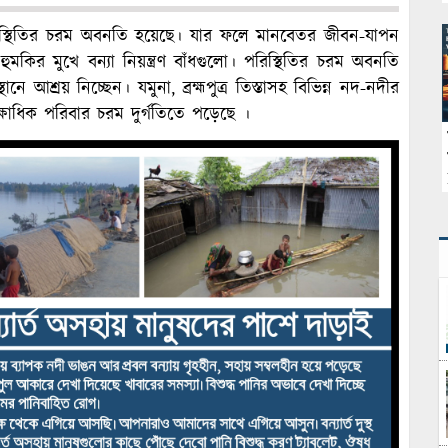
িস্থিতির চরম অবনতি হয়েছে। যার ফলে মানবেতর জীবন-যাপন
মকির মুখে বন্যা নিয়ন্ত্রণ বাঁধগুলো। পরিস্থিতির চরম অবনতি
নে আশ্রয় নিচ্ছেন। যমুনা, ব্রহ্মপুত্র তিস্তাসহ বিভিন্ন নদ-নদীর
লক্ষাধিক পরিবার চরম দুর্গতিতে পড়েছে ।