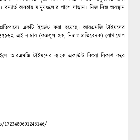
। বন্যার্ত অসহায় মানুষগুলোর পাশে দাড়ান। নিজ নিজ অবস্থান
প্রতিপাদ্যে একটি ইভেন্ট করা হয়েছে। আরএমজি টাইমসের
৫১৬২ এই নাম্বার (ফজলুল হক, নিজস্ব প্রতিবেদক) যোগাযোগ
চাইলে আরএমজি টাইমসের ব্যাংক একাউন্ট কিংবা বিকাশ করে
s/1723480691246146/