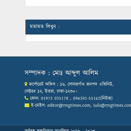
মতামত লিখুন :
সম্পাদক : মোঃ আব্দুল আলিম
কর্পোরেট অফিস : ১৬, সোনারগাঁও জনপদ এভিনিউ,
সেক্টর# ১২, উত্তরা, ঢাকা-১২৩০।
ফোন: 01973 035178 , 096391-55162(নিউজ)
ই-মেইল:
editor@rmgtimes.com
,
info@rmgtimes.co