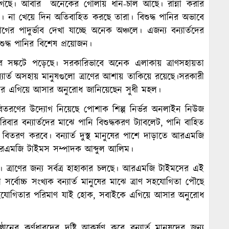
হয়ে গেছে। আবার অনেকের গোলায় ধান-চাল আছে। রান্না করার
। না খেয়ে দিন অতিবাহিত করছে তারা। বিশুদ্ধ পানির অভাবে
ের পাদুর্ভাব দেখা যাচ্ছে অনেক অঞ্চলে। এজন্য বন্যার্তদের
শুদ্ধ পানির বিশেষ প্রয়োজন।
ধপত্রের সঙ্কটে পড়েছে। সরকারিভাবে অনেক এলাকায় ত্রাণসহায়তা
্যার্ত অসহায় মানুষগুলো ত্রাণের আশায় তাকিয়ে রয়েছে।সরকারী
র গুলোর এগিয়ে আসার অনুরোধ জানিয়েছেন সুধী মহল।
রী বিতরণের উদ্যোগ নিয়েছে পোশাক শিল্প নির্ভর অনলাইন নিউজ
 বন্যার্তদের মাঝে পানি বিশুদ্ধকরণ ট্যাবলেট, পানি বাহিত
 বিতরণ করবে। বন্যার্ত দুস্থ মানুষের পাশে দাড়াতে আরএমজি
 আরএমজি টাইমস সম্পাদক আব্দুল আলিম।
। ত্রাণের জন্য সর্বত্র হাহাকার চলছে। আরএমজি টাইমসের এই
বোচ্চ সংখ্যক বন্যার্ত মানুষের মাঝে ত্রাণ সহযোগিতা পৌছে
োগিতার পরিমাণ যাই হোক, সবাইকে এগিয়ে আসার অনুরোধ
্ঠানের কর্ণধারদের দৃষ্টি আকর্ষণ করে বন্যার্ত মানুষদের জন্য