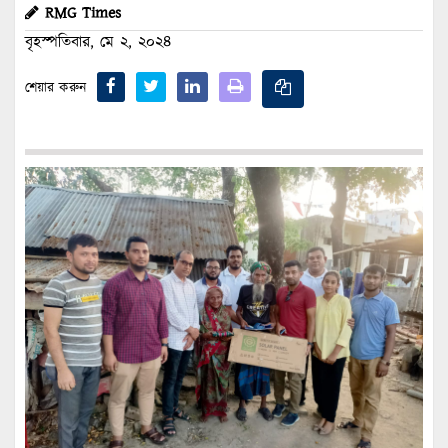
RMG Times
বৃহস্পতিবার, মে ২, ২০২৪
শেয়ার করুন